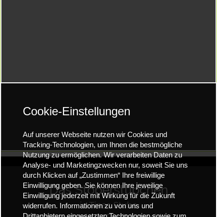
Cookie-Einstellungen
Auf unserer Webseite nutzen wir Cookies und
Tracking-Technologien, um Ihnen die bestmögliche
Nutzung zu ermöglichen. Wir verarbeiten Daten zu
Analyse- und Marketingzwecken nur, soweit Sie uns
durch Klicken auf „Zustimmen“ Ihre freiwillige
Einwilligung geben. Sie können Ihre jeweilige
Das Stöberstübchen
Einwilligung jederzeit mit Wirkung für die Zukunft
in Tinas Stube
widerrufen. Informationen zu von uns und
Drittanbietern eingesetzten Technologien sowie zum